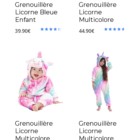
Grenouillère
Grenouillère
Licorne Bleue
Licorne
Enfant
Multicolore
39.90
€
44.90
€
Note
Note
4.50
4.70
sur 5
sur 5
Grenouillère
Grenouillère
Licorne
Licorne
Multicolore
Multicolore