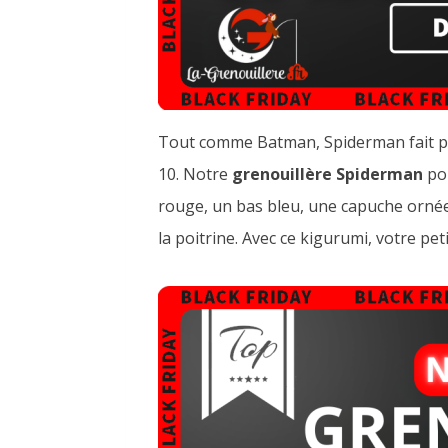
Tout comme Batman, Spiderman fait part
10. Notre
grenouillère Spiderman
pou
rouge, un bas bleu, une capuche ornée 
la poitrine. Avec ce kigurumi, votre p