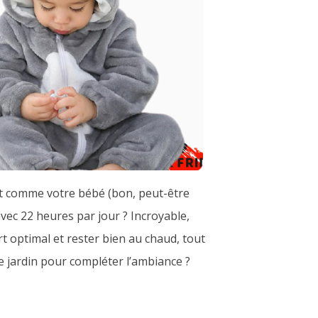
out comme votre bébé (bon, peut-être
avec 22 heures par jour ? Incroyable,
t optimal et rester bien au chaud, tout
e jardin pour compléter l’ambiance ?