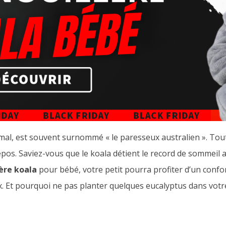
nimal, est souvent surnommé « le paresseux australien ». T
repos. Saviez-vous que le koala détient le record de sommeil 
ère koala
pour bébé, votre petit pourra profiter d’un confor
. Et pourquoi ne pas planter quelques eucalyptus dans votr