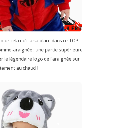
our cela qu’il a sa place dans ce TOP
omme-araignée : une partie supérieure
r le légendaire logo de l’araignée sur
itement au chaud !