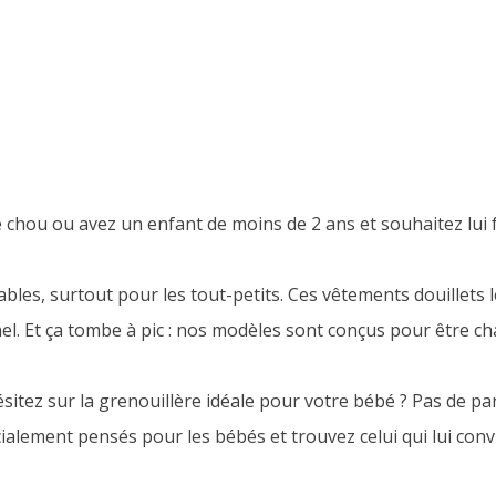
e chou ou avez un enfant de moins de 2 ans et souhaitez lui f
bles, surtout pour les tout-petits. Ces vêtements douillets l
l. Et ça tombe à pic : nos modèles sont conçus pour être ch
 hésitez sur la grenouillère idéale pour votre bébé ? Pas de
ialement pensés pour les bébés et trouvez celui qui lui conv