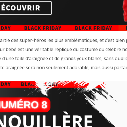
ie des super-héros les plus emblématiques, et c’est bien p
r bébé est une véritable réplique du costume du célèbre h
d’une toile d’araignée et de grands yeux blancs, sans oublie
etite araignée sera non seulement adorable, mais aussi parfa