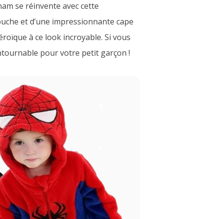
tham se réinvente avec cette
apuche et d’une impressionnante cape
éroïque à ce look incroyable. Si vous
ntournable pour votre petit garçon !