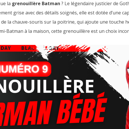
que la
grenouillère Batman
? Le légendaire justicier de Go
ment grise avec des détails soignés, elle est dotée d’une c
de la chauve-souris sur la poitrine, qui ajoute une touche h
mi-Batman à la maison, cette grenouillère est un choix inco