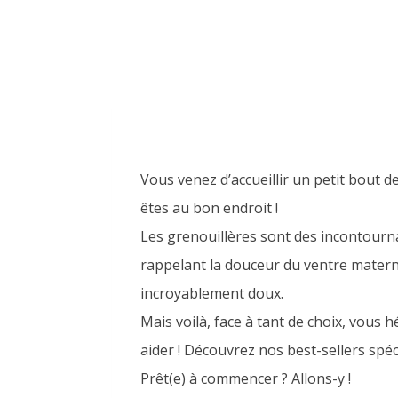
TOP 10 Grenouillère Bébé
Vous venez d’accueillir un petit bout d
êtes au bon endroit !
Les grenouillères sont des incontourna
rappelant la douceur du ventre materne
incroyablement doux.
Mais voilà, face à tant de choix, vous
aider ! Découvrez nos best-sellers spéc
Prêt(e) à commencer ? Allons-y !