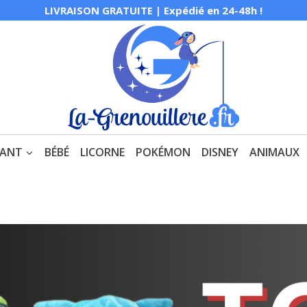
LIVRAISON GRATUITE | Expédié en 24-48h !
FANT
BÉBÉ
LICORNE
POKÉMON
DISNEY
ANIMAUX