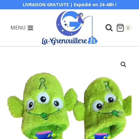
Aller
LIVRAISON GRATUITE | Expédié en 24-48h !
au
contenu
MENU
0