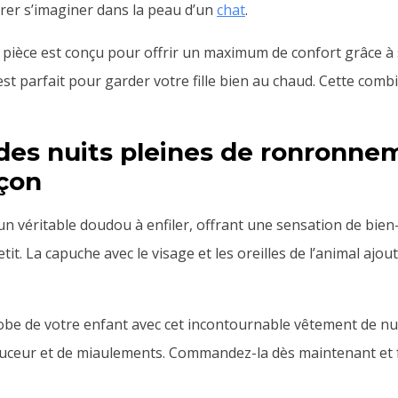
er s’imaginer dans la peau d’un
chat
.
 pièce est conçu pour offrir un maximum de confort grâce à
est parfait pour garder votre fille bien au chaud. Cette comb
 des nuits pleines de ronronne
rçon
un véritable doudou à enfiler, offrant une sensation de bie
tit. La capuche avec le visage et les oreilles de l’animal aj
be de votre enfant avec cet incontournable vêtement de nuit
ouceur et de miaulements. Commandez-la dès maintenant et 