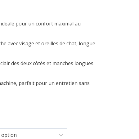
e, idéale pour un confort maximal au
he avec visage et oreilles de chat, longue
éclair des deux côtés et manches longues
machine, parfait pour un entretien sans