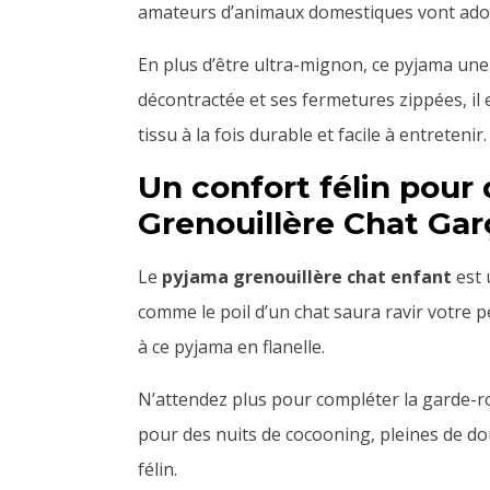
amateurs d’animaux domestiques vont ador
En plus d’être ultra-mignon, ce pyjama une
décontractée et ses fermetures zippées, il 
tissu à la fois durable et facile à entretenir.
Un confort félin pour
Grenouillère Chat Ga
Le
pyjama grenouillère chat enfant
est 
comme le poil d’un chat saura ravir votre pe
à ce pyjama en flanelle.
N’attendez plus pour compléter la garde-ro
pour des nuits de cocooning, pleines de d
félin.