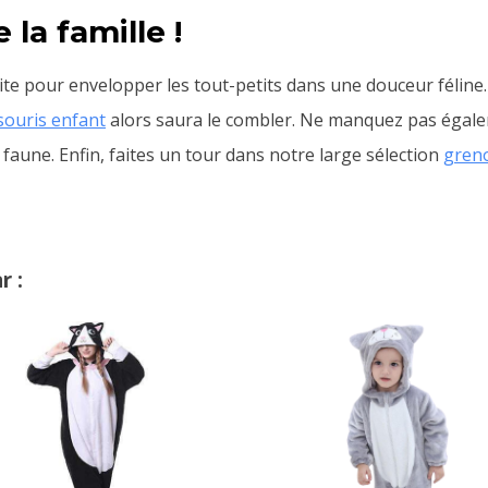
la famille !
aite pour envelopper les tout-petits dans une douceur féline.
souris enfant
alors saura le combler. Ne manquez pas égale
faune. Enfin, faites un tour dans notre large sélection
greno
r :