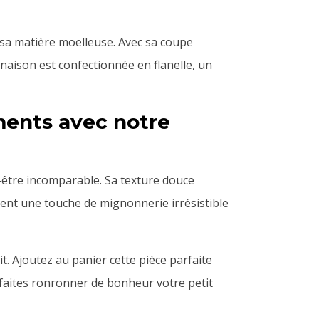
 sa matière moelleuse. Avec sa coupe
inaison est confectionnée en flanelle, un
ments avec notre
n-être incomparable. Sa texture douce
outent une touche de mignonnerie irrésistible
. Ajoutez au panier cette pièce parfaite
faites ronronner de bonheur votre petit