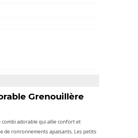
orable Grenouillère
e combi adorable qui allie confort et
ine de ronronnements apaisants. Les petits