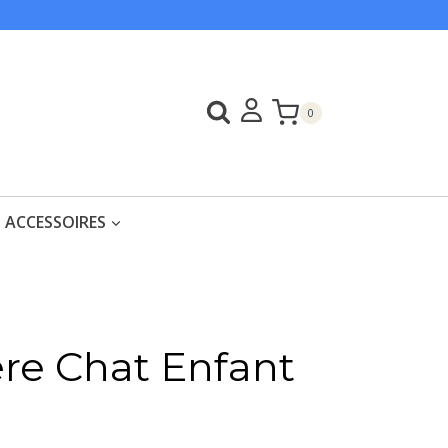
0
ACCESSOIRES
ère Chat Enfant