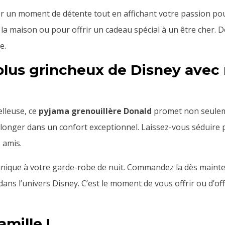
r un moment de détente tout en affichant votre passion pour
 la maison ou pour offrir un cadeau spécial à un être cher. 
e.
 plus grincheux de Disney avec 
elleuse, ce
pyjama grenouillère Donald
promet non seuleme
plonger dans un confort exceptionnel. Laissez-vous séduire 
 amis.
 unique à votre garde-robe de nuit. Commandez la dès maint
ns l’univers Disney. C’est le moment de vous offrir ou d’offr
amille !