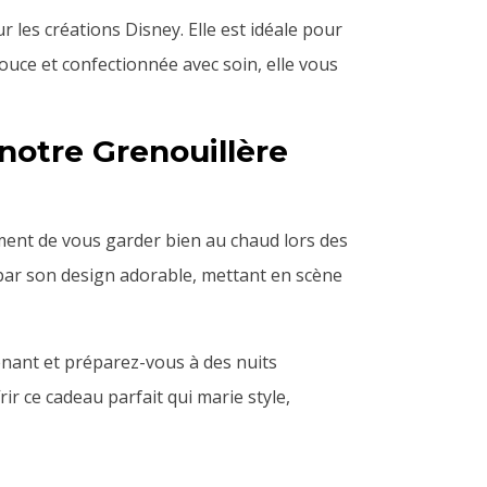
 les créations Disney. Elle est idéale pour
Douce et confectionnée avec soin, elle vous
notre Grenouillère
nt de vous garder bien au chaud lors des
par son design adorable, mettant en scène
enant et préparez-vous à des nuits
ir ce cadeau parfait qui marie style,