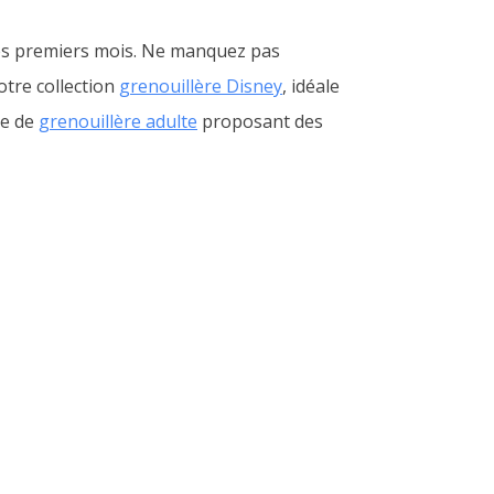
ses premiers mois. Ne manquez pas
otre collection
grenouillère Disney
, idéale
me de
grenouillère adulte
proposant des