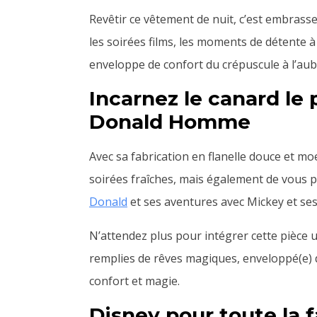
Revêtir ce vêtement de nuit, c’est embrasse
les soirées films, les moments de détente à
enveloppe de confort du crépuscule à l’aub
Incarnez le canard le
Donald Homme
Avec sa fabrication en flanelle douce et mo
soirées fraîches, mais également de vous 
Donald
et ses aventures avec Mickey et ses
N’attendez plus pour intégrer cette pièce
remplies de rêves magiques, enveloppé(e) da
confort et magie.
Disney pour toute la f