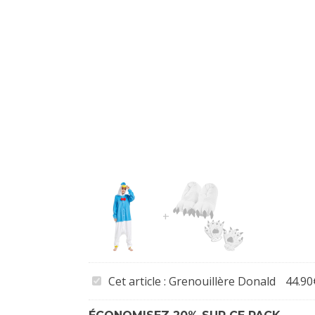
Grenouillère
Cet article :
Grenouillère Donald
44.90
Donald