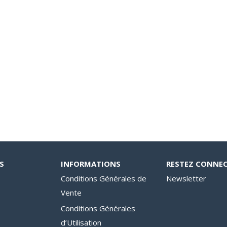
S
INFORMATIONS
RESTEZ CONNE
Conditions Générales de
Newsletter
Vente
Conditions Générales
d’Utilisation