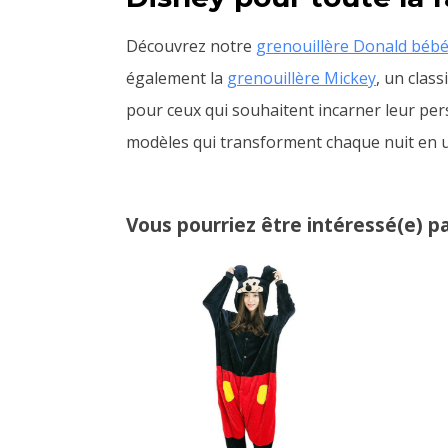
Découvrez notre
grenouillère Donald béb
également la
grenouillère Mickey
, un clas
pour ceux qui souhaitent incarner leur per
modèles qui transforment chaque nuit en u
Vous pourriez être intéressé(e) pa