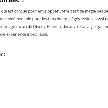
é
qui est conçue pour envelopper votre petit de magie dès 
sique indémodable pour les fans de tous âges. Visitez aussi n
sonnage favori de Disney. Et enfin, découvrez la large gam
ne expérience inoubliable.
r :