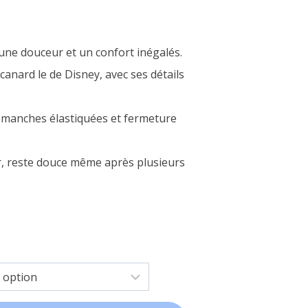
r une douceur et un confort inégalés.
e canard le de Disney, avec ses détails
 manches élastiquées et fermeture
ver, reste douce même après plusieurs