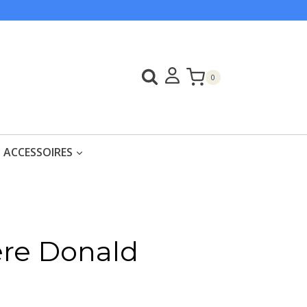
0
ACCESSOIRES
ère Donald