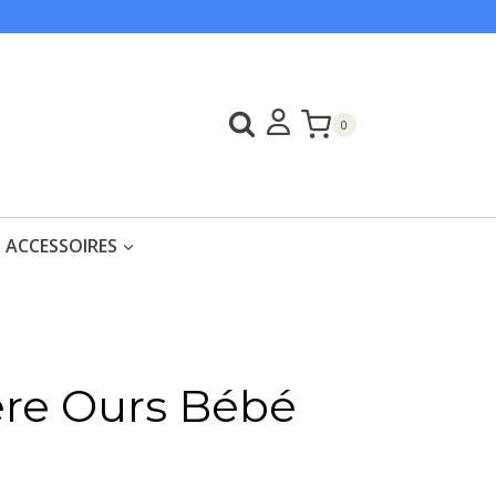
0
ACCESSOIRES
ère Ours Bébé