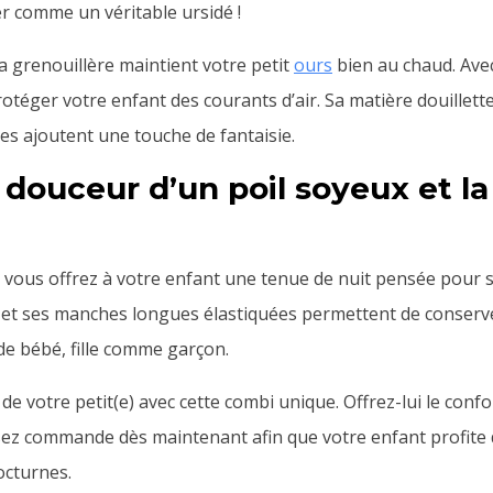
r comme un véritable ursidé !
a grenouillère maintient votre petit
ours
bien au chaud. Ave
rotéger votre enfant des courants d’air. Sa matière douillett
es ajoutent une touche de fantaisie.
 douceur d’un poil soyeux et l
, vous offrez à votre enfant une tenue de nuit pensée pour so
le et ses manches longues élastiquées permettent de conserve
de bébé, fille comme garçon.
e votre petit(e) avec cette combi unique. Offrez-lui le confo
sez commande dès maintenant afin que votre enfant profite 
octurnes.