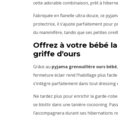
cette adorable combinaison, prêt à hiberne
Fabriquée en flanelle ultra-douce, ce pyjam
protectrice, il s’ajuste parfaitement pour p
du mammifère, tandis que ses petites oreill
Offrez à votre bébé la
griffe d’ours
Grâce au
pyjama grenouillère ours bébé
fermeture éclair rend l’habillage plus faci
s’intègre parfaitement dans tout dressing 
Ne tardez plus pour enrichir la garde-robe d
se blottir dans une tanière cocooning. Pas
l’accompagnera durant ses hibernations n