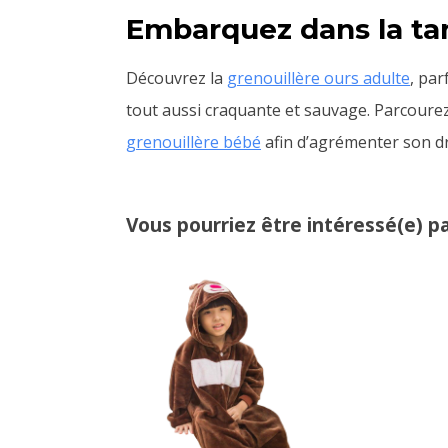
Embarquez dans la tan
Découvrez la
grenouillère ours adulte
, pa
tout aussi craquante et sauvage. Parcoure
grenouillère bébé
afin d’agrémenter son dr
Vous pourriez être intéressé(e) pa