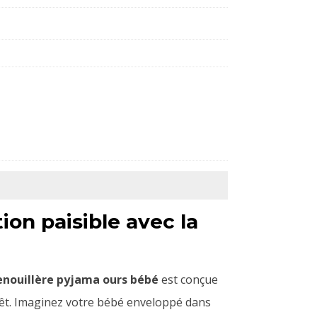
ion paisible avec la
enouillère pyjama ours bébé
est conçue
rêt. Imaginez votre bébé enveloppé dans