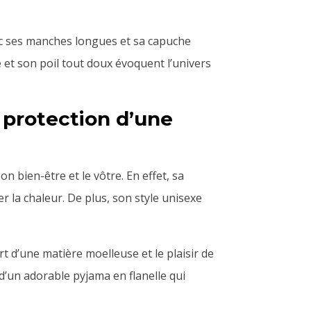
c ses manches longues et sa capuche
e et son poil tout doux évoquent l’univers
a protection d’une
n bien-être et le vôtre. En effet, sa
r la chaleur. De plus, son style unisexe
rt d’une matière moelleuse et le plaisir de
d’un adorable pyjama en flanelle qui