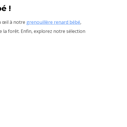
é !
n œil à notre
grenouillère renard bébé
,
la forêt. Enfin, explorez notre sélection