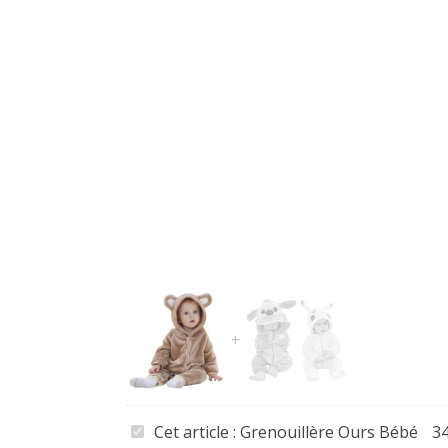
Grenouillère
Cet article :
Grenouillère Ours Bébé
34