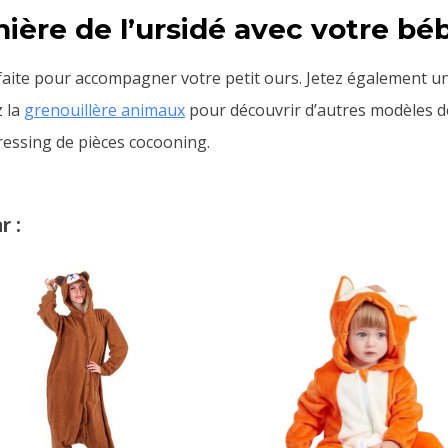
ière de l’ursidé avec votre béb
rfaite pour accompagner votre petit ours. Jetez également u
z la
grenouillère animaux
pour découvrir d’autres modèles de 
essing de pièces cocooning.
r :