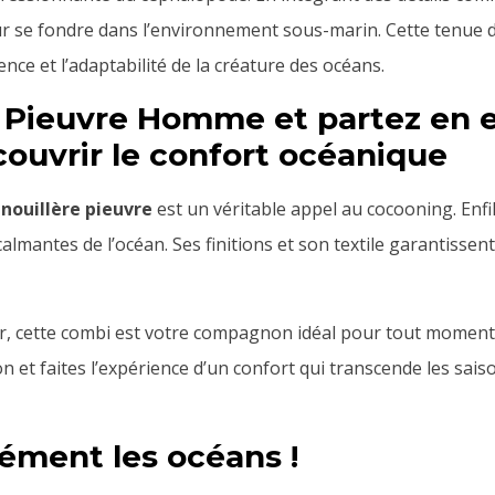
ur se fondre dans l’environnement sous-marin. Cette tenue de
gence et l’adaptabilité de la créature des océans.
re Pieuvre Homme et partez en e
ouvrir le confort océanique
nouillère pieuvre
est un véritable appel au cocooning. Enf
lmantes de l’océan. Ses finitions et son textile garantisse
ir, cette combi est votre compagnon idéal pour tout momen
 et faites l’expérience d’un confort qui transcende les saison
ément les océans !