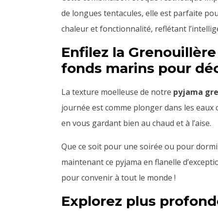
de longues tentacules, elle est parfaite po
chaleur et fonctionnalité, reflétant l’intelli
Enfilez la Grenouillè
fonds marins pour déc
La texture moelleuse de notre
pyjama gre
journée est comme plonger dans les eaux ca
en vous gardant bien au chaud et à l’aise.
Que ce soit pour une soirée ou pour dorm
maintenant ce pyjama en flanelle d’exception
pour convenir à tout le monde !
Explorez plus profond