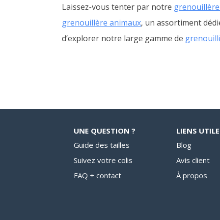
Laissez-vous tenter par notre
grenouillère
grenouillère animaux
, un assortiment dédié
d’explorer notre large gamme de
grenouill
UNE QUESTION ?
LIENS UTILE
Guide des tailles
Blog
Suivez votre colis
Avis client
FAQ + contact
À propos