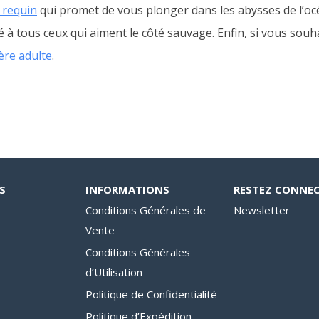
 requin
qui promet de vous plonger dans les abysses de l’oc
 à tous ceux qui aiment le côté sauvage. Enfin, si vous souha
ère adulte
.
S
INFORMATIONS
RESTEZ CONNE
Conditions Générales de
Newsletter
Vente
Conditions Générales
d’Utilisation
Politique de Confidentialité
Politique d’Expédition