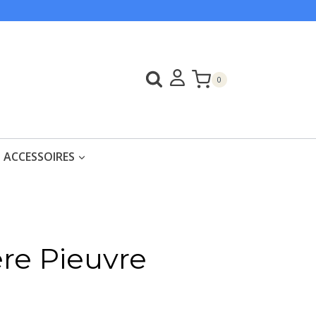
0
ACCESSOIRES
ère Pieuvre