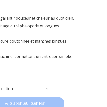
r garantir douceur et chaleur au quotidien.
visage du céphalopode et longues
eture boutonnée et manches longues
machine, permettant un entretien simple.
Ajouter au panier