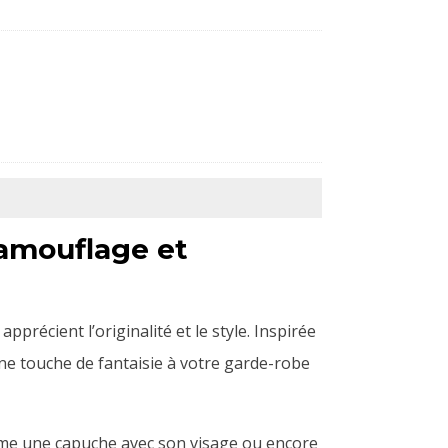
camouflage et
apprécient l’originalité et le style. Inspirée
ne touche de fantaisie à votre garde-robe
mme une capuche avec son visage ou encore